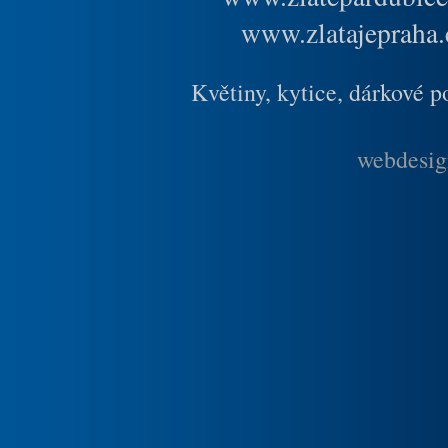
www.zlatajepraha.
Květiny, kytice, dárkové 
webdesig