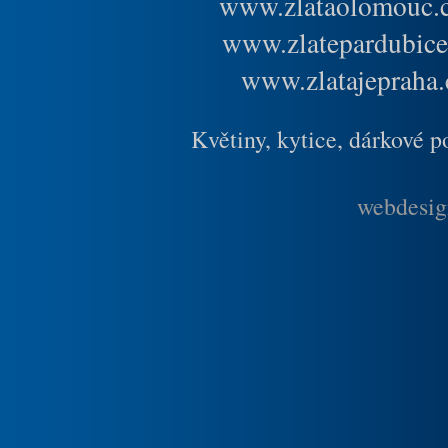
www.zlataolomouc.
www.zlatepardubice
www.zlatajepraha.
Květiny, kytice, dárkové 
webdesig