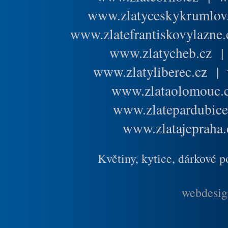
www.zlatyceskykrumlov
www.zlatefrantiskovylazne.
www.zlatycheb.cz
www.zlatyliberec.cz
|
www.zlataolomouc.
www.zlatepardubice
www.zlatajepraha.
Květiny, kytice, dárkové 
webdesig